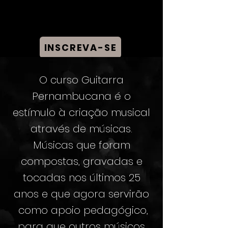
INSCREVA-SE
O curso Guitarra
Pernambucana é o
estímulo à criação musical
através de músicas.
Músicas que foram
compostas, gravadas e
tocadas nos últimos 25
anos e que agora servirão
como apoio pedagógico,
para que outros músicos