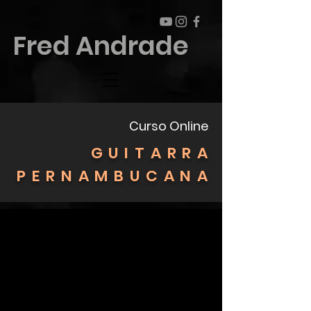
Fred Andrade
Curso Online
GUITARRA
PERNAMBUCANA