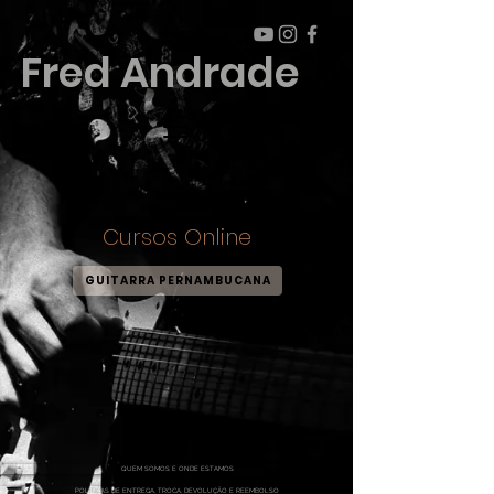
Fred Andrade
Cursos Online
GUITARRA PERNAMBUCANA
QUEM SOMOS E ONDE ESTAMOS
POLÍTICAS DE ENTREGA, TROCA, DEVOLUÇÃO E REEMBOLSO