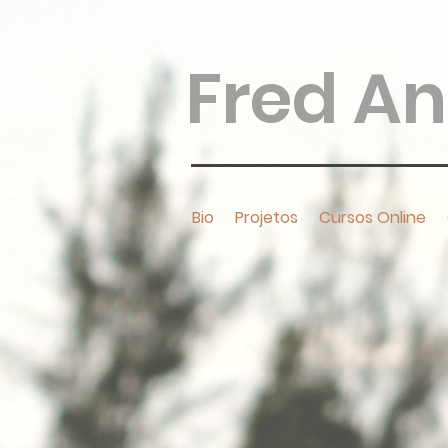
Fred A
Bio
Projetos
Cursos Online