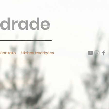
ndrade
Contato
Minhas Inscrições