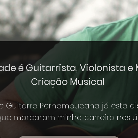
de é Guitarrista, Violonista e
Criação Musical
e Guitarra Pernambucana já está dis
ue marcaram minha carreira nos úl