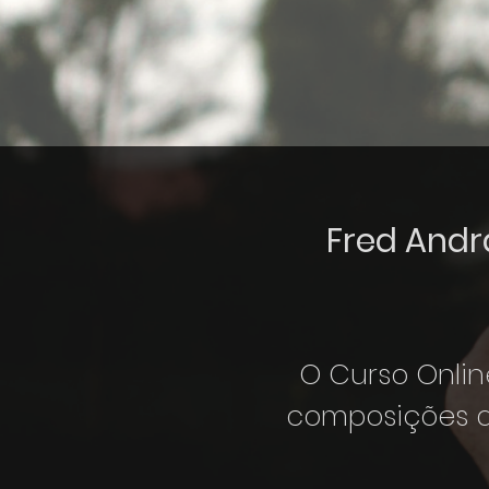
Fred Andra
O Curso Onlin
composições q